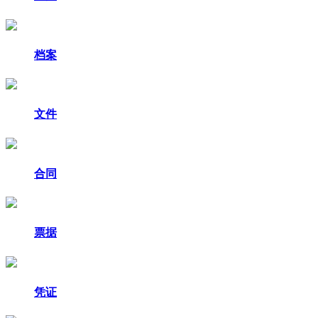
档案
文件
合同
票据
凭证