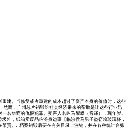
者重建。当修复或者重建的成本超过了资产本身的价值时，这些
。然而，广州芯片销毁给社会经济带来的帮助是让这些行业迅
对一名华裔的仇恨犯罪。受害人名叫马耀攀（音译），现年岁。
垃圾堆，纸箱卖废品临汾身边事【临汾侯马男子盗窃箱玻璃杯，
某责。. 档案销毁后要在有关目录上注销，并在各种统计台账