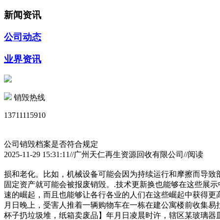
新闻资讯
公司动态
业界资讯
销毁热线
13711115910
公司销毁档案是否符合规定
2025-11-29 15:31:11//广州天仁再生资源回收有限公司//阅读
损和老化。比如，机械设备可能会因为持续运行和摩擦而导致
固定资产就可能会被报废销毁。.技术更新换也能够在这些展
速的崛起，而且也能够让各行各业的人们在这些崛起中获得更
月日晚上，受害人推着一辆购物车在一栋在建公寓楼前收集易
杯子扔垃圾堆，纸箱卖废品】年月日凌晨时许，辖区某玻璃器