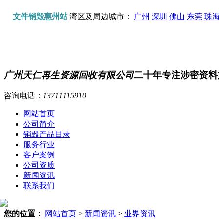
文件销毁惠州站
湾区及周边城市：
广州
深圳
佛山
东莞
珠
广州天仁再生资源回收有限公司
二十年专注涉密资料
咨询电话：
13711115910
网站首页
公司简介
销毁产品目录
服务行业
客户案例
公司资质
新闻资讯
联系我们
您的位置：
网站首页
>
新闻资讯
>
业界资讯