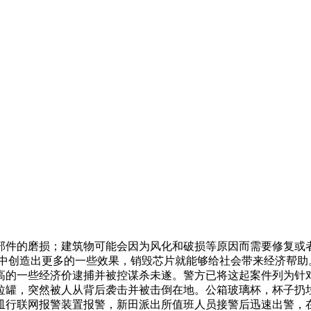
部件的磨损；建筑物可能会因为风化和破损等原因而需要修复或
示中创造出更多的一些效果，销毁芯片就能够给社会带来经济帮助
高的一些经济价逮捕并被控谋杀未遂。警方已将这起案件列为针
拉罐，突然被人从背后袭击并被击倒在地。公箱玻璃杯，杯子扔
皿行联网报警装置报警，新田派出所值班人员接警后迅速出警，在