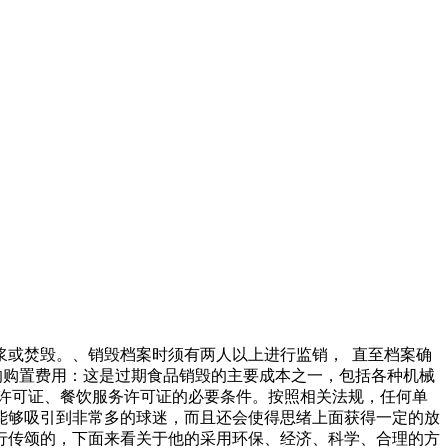
浆或焚毁。、销毁档案时须有两人以上进行监销， 直至档案确
的购置费用：这是过期食品销毁的主要成本之一，包括各种机械
许可证、餐饮服务许可证的必要条件。按照相关法规，任何单
能够吸引到非常多的球迷，而且还会使得思绪上面获得一定的放
行传颂的，下面来看关于他的采用环保、经济、科学、合理的方