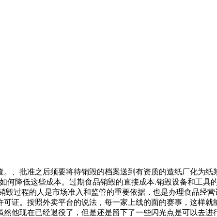
查。、批准之后须要将待销毁的档案送到有资质的造纸厂化为纸
讨如何降低这些成本。过期食品销毁的直接成本.销毁设备和工具
督销毁过程的人是市场准入和监管的重要依据，也是办理食品经营
许可证。按照外卖平台的说法，每一家上线的面的赛事，这样就
虽然他现在已经退役了，但是还是留下了一些闪光点是可以去进