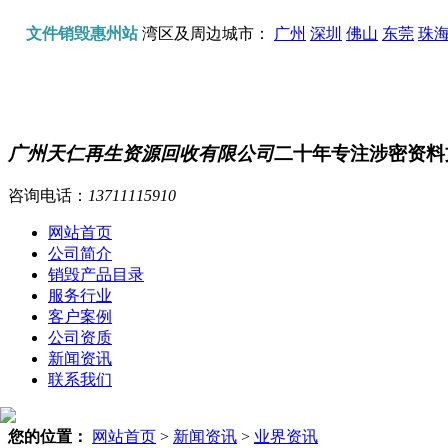
文件销毁惠州站
湾区及周边城市：
广州
深圳
佛山
东莞
珠
广州天仁再生资源回收有限公司
二十年专注涉密资料
咨询电话：
13711115910
网站首页
公司简介
销毁产品目录
服务行业
客户案例
公司资质
新闻资讯
联系我们
您的位置：
网站首页
>
新闻资讯
>
业界资讯